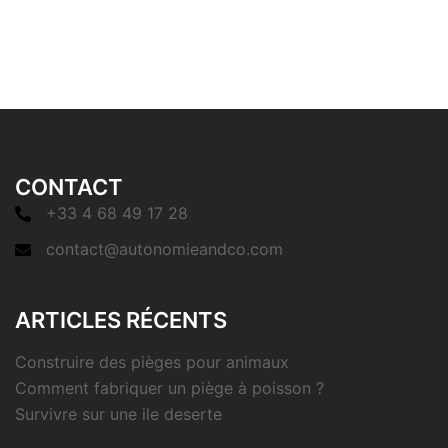
CONTACT
+33 4 68 49 17 28
contact@autonomieandco.com
ARTICLES RÉCENTS
Construire des pièges pour animaux
Comment fabriquer un piège à poisson ?
Survivre sur une ile deserte