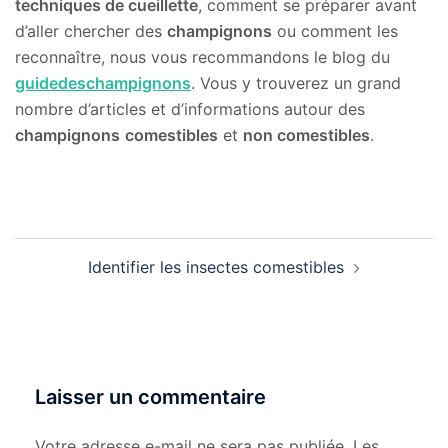
techniques de cueillette
, comment se préparer avant
d’aller chercher des
champignons
ou comment les
reconnaître, nous vous recommandons le blog du
guidedeschampignons
. Vous y trouverez un grand
nombre d’articles et d’informations autour des
champignons
comestibles
et
non comestibles
.
Identifier les insectes comestibles
Laisser un commentaire
Votre adresse e-mail ne sera pas publiée.
Les