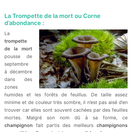
La Trompette de la mort ou Corne
d’abondance :
La
trompette
de la mort
pousse de
septembre
à décembre
dans des
zones
humides et les forêts de feuillus. De taille assez
minime et de couleur très sombre, il n’est pas aisé d’en
trouver car elles sont souvent cachées par des feuilles
mortes. Malgré son nom dû à sa forme, ce
champignon
fait partis des meilleurs
champignons