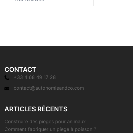
CONTACT
+33 4 68 49 17 28
contact@autonomieandco.com
ARTICLES RÉCENTS
Construire des pièges pour animaux
Comment fabriquer un piège à poisson ?