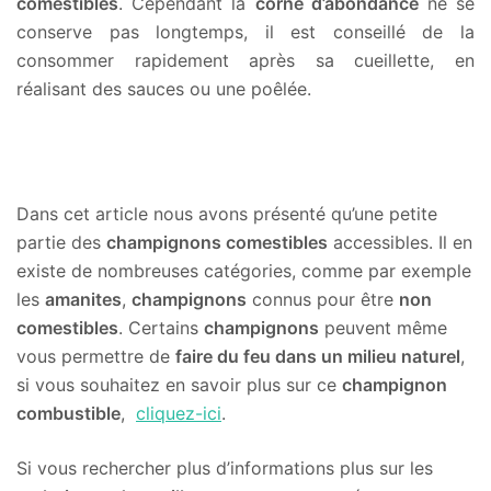
comestibles
. Cependant la
corne d’abondance
ne se
conserve pas longtemps, il est conseillé de la
consommer rapidement après sa cueillette, en
réalisant des sauces ou une poêlée.
Dans cet article nous avons présenté qu’une petite
partie des
champignons comestibles
accessibles. Il en
existe de nombreuses catégories, comme par exemple
les
amanites
,
champignons
connus pour être
non
comestibles
. Certains
champignons
peuvent même
vous permettre de
faire du feu dans un milieu naturel
,
si vous souhaitez en savoir plus sur ce
champignon
combustible
,
cliquez-ici
.
Si vous rechercher plus d’informations plus sur les