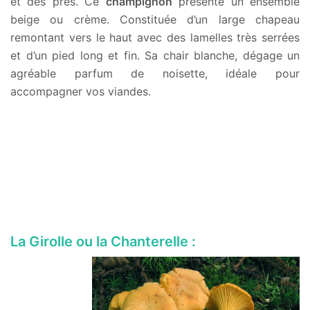
et des près. Ce
champignon
présente un ensemble
beige ou crème. Constituée d’un large chapeau
remontant vers le haut avec des lamelles très serrées
et d’un pied long et fin. Sa chair blanche, dégage un
agréable parfum de noisette, idéale pour
accompagner vos viandes.
La Girolle ou la Chanterelle :