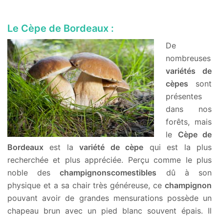
Le Cèpe de Bordeaux :
De
nombreuses
variétés de
cèpes
sont
présentes
dans nos
forêts, mais
le
Cèpe de
Bordeaux
est la
variété de cèpe
qui est la plus
recherchée et plus appréciée. Perçu comme le plus
noble des
champignonscomestibles
dû à son
physique et a sa chair très généreuse, ce
champignon
pouvant avoir de grandes mensurations possède un
chapeau brun avec un pied blanc souvent épais. Il