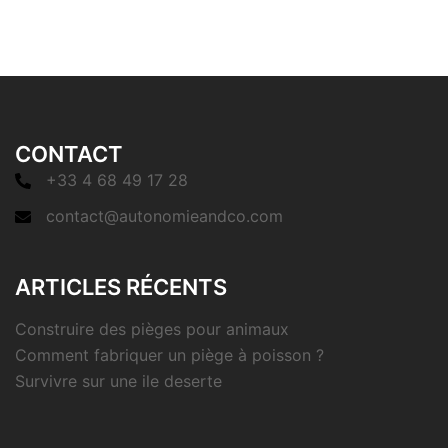
CONTACT
+33 4 68 49 17 28
contact@autonomieandco.com
ARTICLES RÉCENTS
Construire des pièges pour animaux
Comment fabriquer un piège à poisson ?
Survivre sur une ile deserte